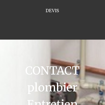
DEVIS
CONTACT
plombier
Entretien