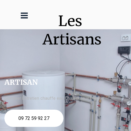
Les 
Artisans
ARTISAN
plombier Entretien chauffe eau Chaffoteaux Étaples
09 72 59 92 27