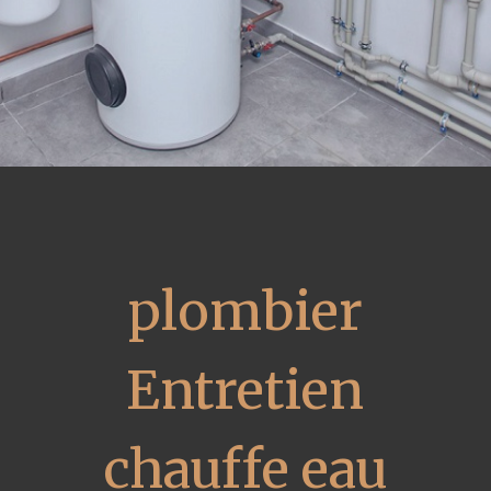
plombier
Entretien
chauffe eau