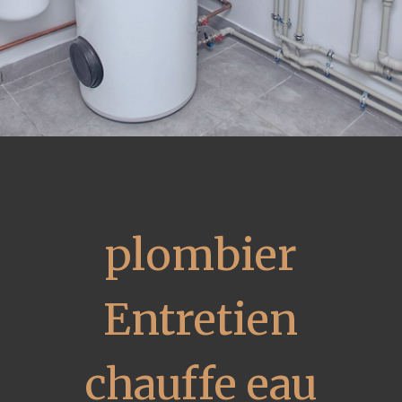
plombier
Entretien
chauffe eau