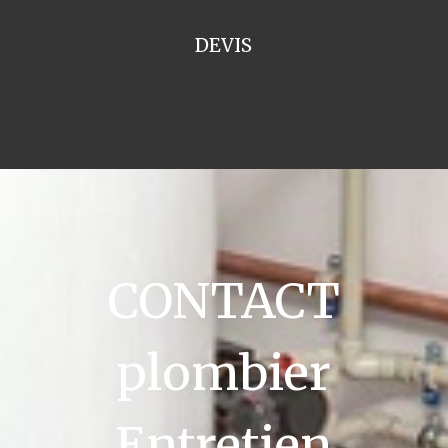
DEVIS
CONTACT
plombier
Entretien