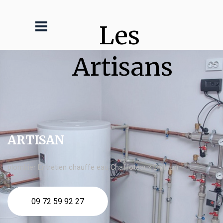
Les 
Artisans
ARTISAN
plombier Entretien chauffe eau Chaffoteaux Embrun
09 72 59 92 27