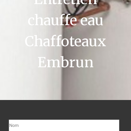
chauffe eau
Chaffoteaux
Embrun