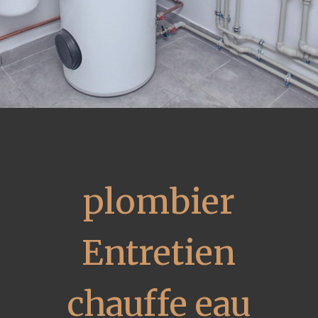
plombier
Entretien
chauffe eau