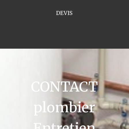
DEVIS
CONTACT
plombier
Entretien