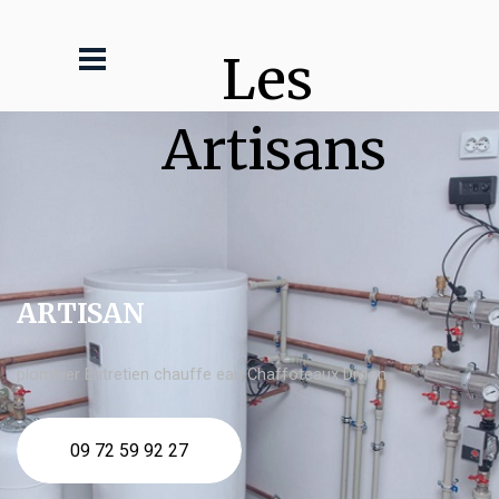
Les 
Artisans
ARTISAN
plombier Entretien chauffe eau Chaffoteaux Divion
09 72 59 92 27