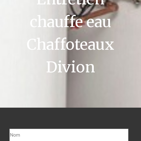
chauffe eau
Chaffoteaux
Divion