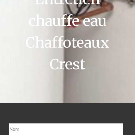
chauffe eau
Chaffoteaux
Crest