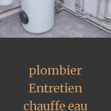
plombier
Entretien
chauffe eau