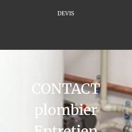
DEVIS
CONTACT
plombier
Entretien