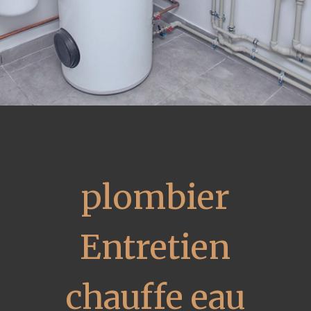
plombier
Entretien
chauffe eau