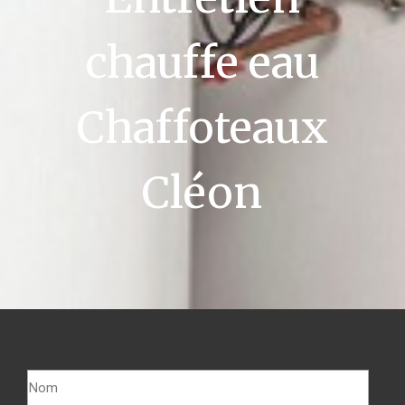
chauffe eau
Chaffoteaux
Cléon