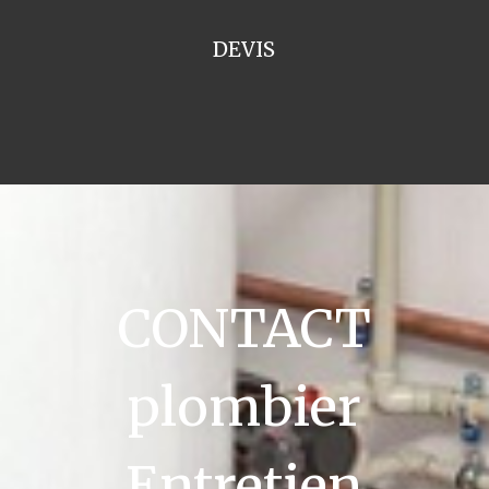
DEVIS
CONTACT
plombier
Entretien