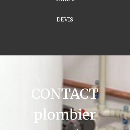
DEVIS
CONTACT
plombier