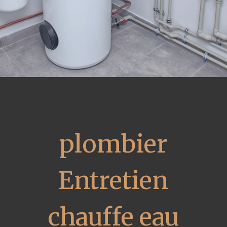
plombier
Entretien
chauffe eau