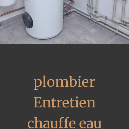
plombier
Entretien
chauffe eau