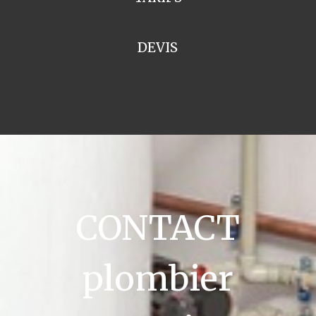
DEVIS
CONTACT
plombier