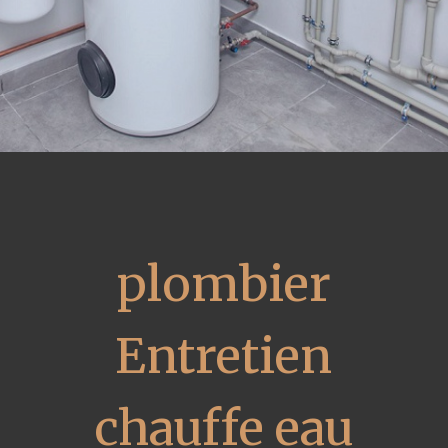
plombier
Entretien
chauffe eau