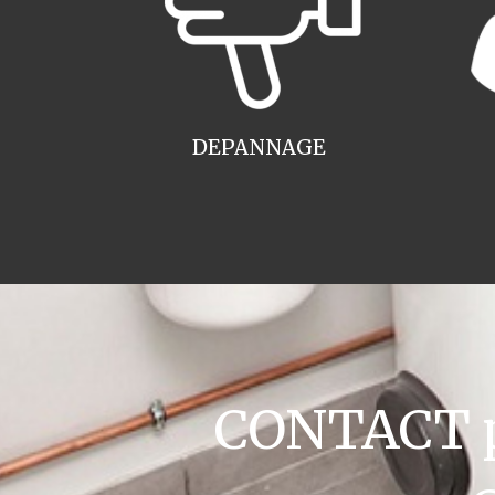
DEPANNAGE
CONTACT pl