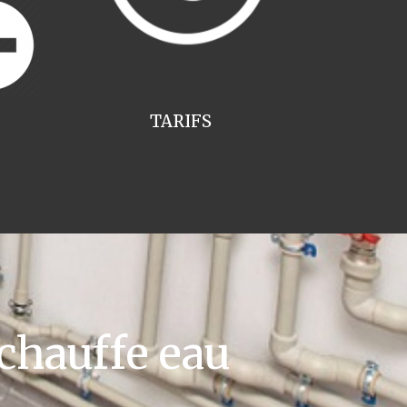
TARIFS
chauffe eau