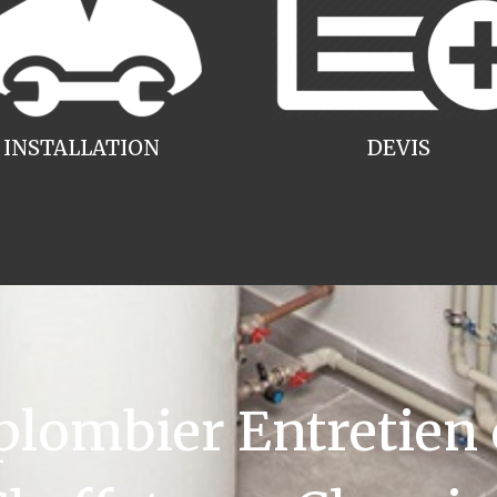
INSTALLATION
DEVIS
ombier Entretien 