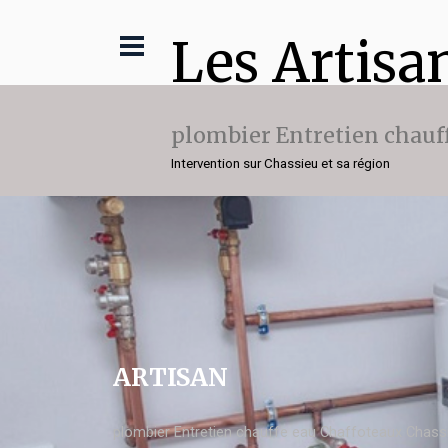
Les Artisa
plombier Entretien chauf
Intervention sur Chassieu et sa région
ARTISAN
plombier Entretien chauffe eau Chaffoteaux Chass