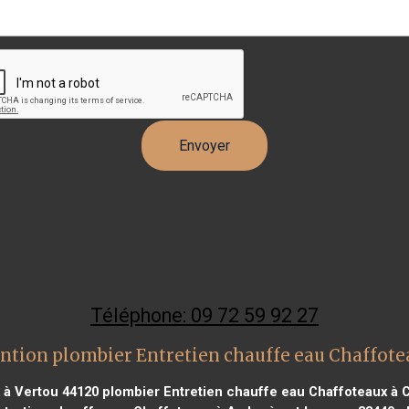
Téléphone: 09 72 59 92 27
ntion plombier Entretien chauffe eau Chaffot
 à Vertou 44120
plombier Entretien chauffe eau Chaffoteaux à 