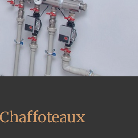
 Chaffoteaux