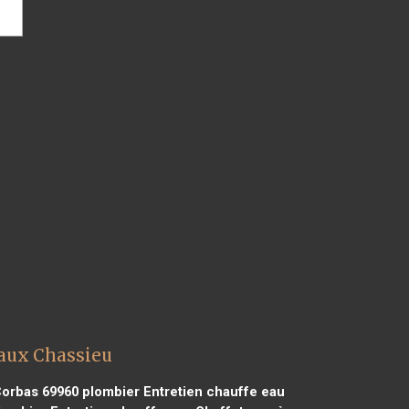
eaux Chassieu
Corbas 69960
plombier Entretien chauffe eau