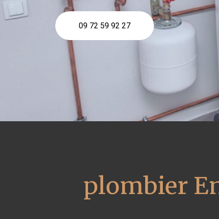
09 72 59 92 27
plombier En