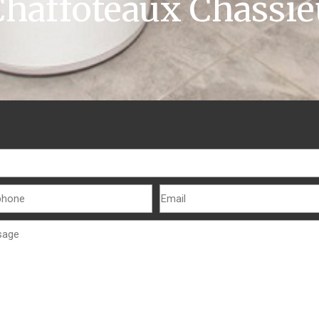
Chaffoteaux Chassie