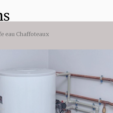
ns
fe eau Chaffoteaux
ieu