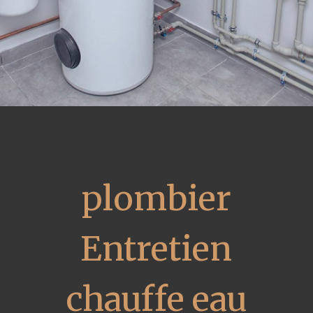
plombier
Entretien
chauffe eau