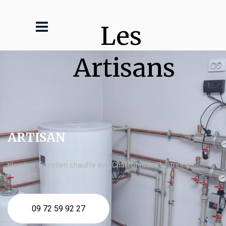
Les 
Artisans
ARTISAN
plombier Entretien chauffe eau Chaffoteaux Chartres de
Bretagne
09 72 59 92 27