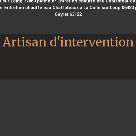
 sur Loing 77460
plombier Entretien chauffe eau Chaffoteaux à
r Entretien chauffe eau Chaffoteaux à La Colle sur Loup 06480
Ceyrat 63122
Artisan d'intervention