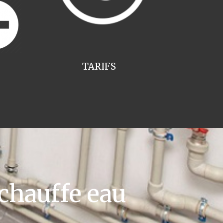
TARIFS
chauffe eau