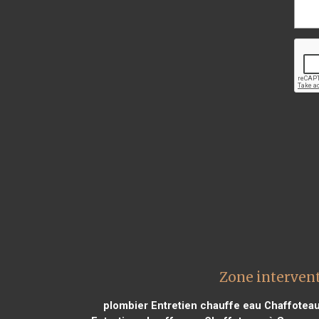
Zone interven
plombier Entretien chauffe eau Chaffoteau