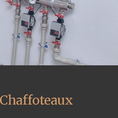
 Chaffoteaux