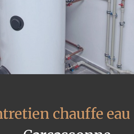
tretien chauffe eau