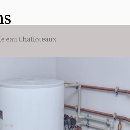
ns
fe eau Chaffoteaux
assonne