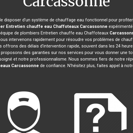
Carcassonne
l de disposer d'un système de chauffage eau fonctionnel pour profite
er Entretien chauffe eau Chaffoteaux
Carcassonne
expérimenté 
e équipe de plombiers Entretien chauffe eau Chaffoteaux
Carcasson
us intervenons rapidement pour résoudre vos problèmes de chauffa
s offrons des délais d'intervention rapide, souvent dans les 24 heur
s proposons des garanties sur nos services pour vous donner une tot
il soigné et notre professionnalisme. Nous sommes fiers de notre ré
teaux
Carcassonne
de confiance. N'hésitez plus, faites appel à not