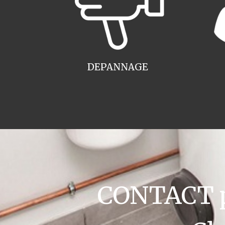
DEPANNAGE
CONTACT pl