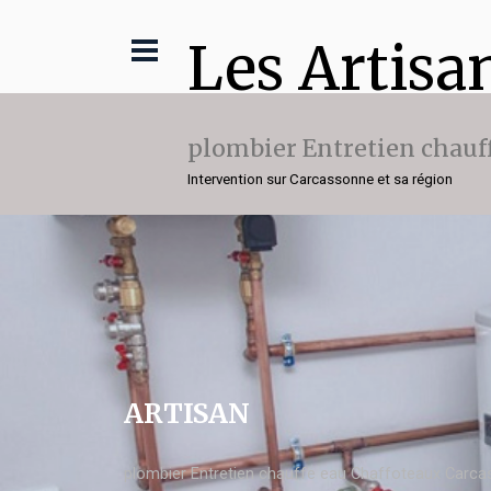
Les Artisa
plombier Entretien chauf
Intervention sur Carcassonne et sa région
ARTISAN
plombier Entretien chauffe eau Chaffoteaux Carc