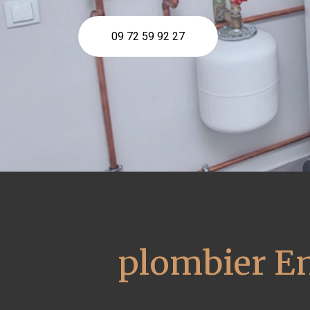
09 72 59 92 27
plombier En