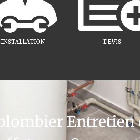
INSTALLATION
DEVIS
ombier Entretien 