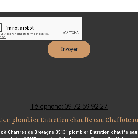
Téléphone: 09 72 59 92 27
tion plombier Entretien chauffe eau Chaffotea
x à Chartres de Bretagne 35131
plombier Entretien chauffe ea