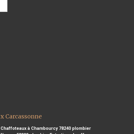
ux Carcassonne
u Chaffoteaux à Chambourcy 78240
plombier