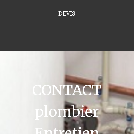
DEVIS
CONTACT
plombier
Entretien