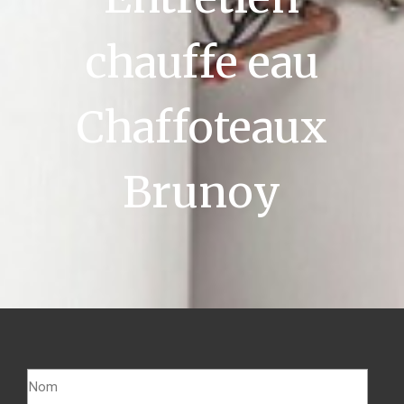
chauffe eau
Chaffoteaux
Brunoy