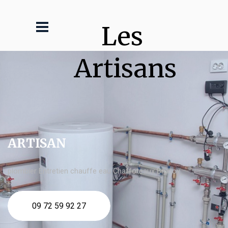
Les 
Artisans
ARTISAN
plombier Entretien chauffe eau Chaffoteaux Brunoy
09 72 59 92 27