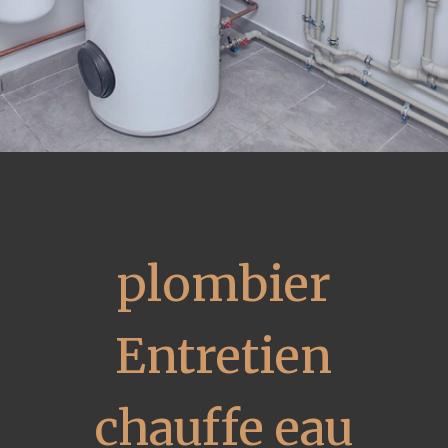
plombier
Entretien
chauffe eau