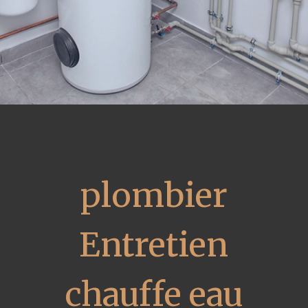
plombier
Entretien
chauffe eau