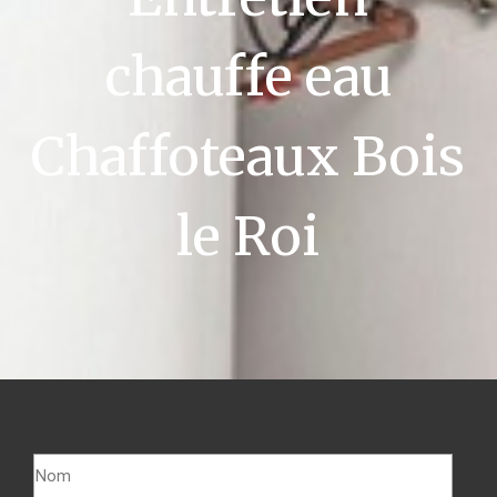
chauffe eau
Chaffoteaux Bois
le Roi