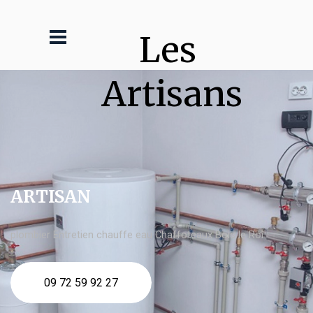
Les 
Artisans
ARTISAN
plombier Entretien chauffe eau Chaffoteaux Bois le Roi
09 72 59 92 27