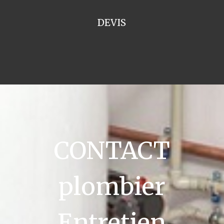
DEVIS
CONTACT
plombier
Entretien