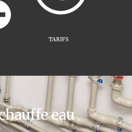
TARIFS
chauffe eau