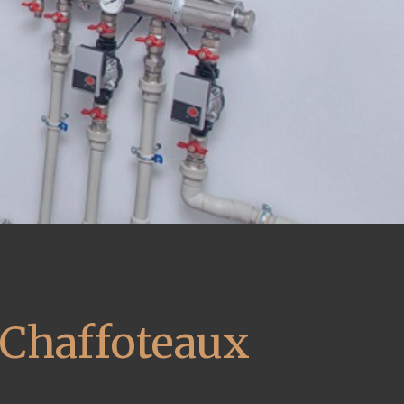
 Chaffoteaux