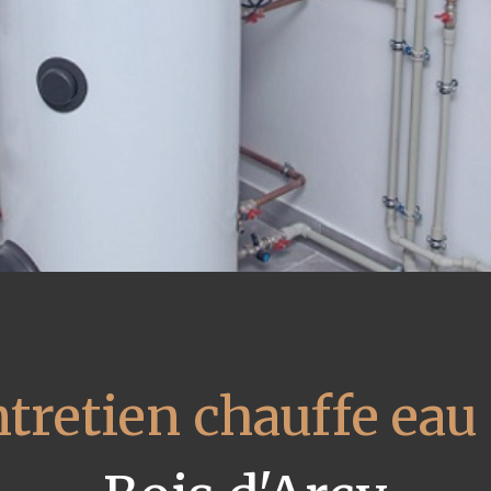
tretien chauffe eau