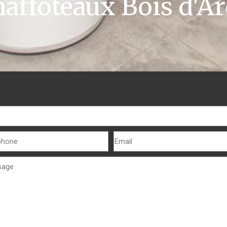
affoteaux Bois d'A