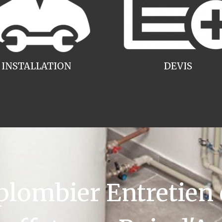
INSTALLATION
DEVIS
ombier Entretien 