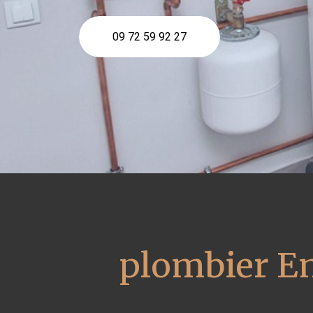
09 72 59 92 27
plombier En