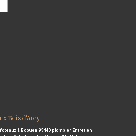
ux Bois d'Arcy
ffoteaux à Écouen 95440
plombier Entretien