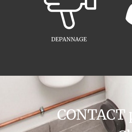
DEPANNAGE
CONTACT pl