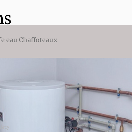
ns
fe eau Chaffoteaux
'Arcy