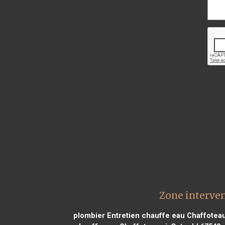
Zone interven
plombier Entretien chauffe eau Chaffotea