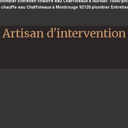
lombier Entretien chauffe eau Chaffoteaux à Aurillac 15000
plo
 chauffe eau Chaffoteaux à Montrouge 92120
plombier Entretie
Artisan d'intervention