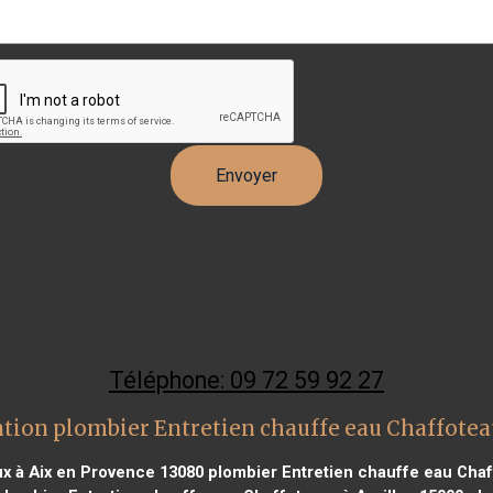
Téléphone: 09 72 59 92 27
tion plombier Entretien chauffe eau Chaffotea
ux à Aix en Provence 13080
plombier Entretien chauffe eau Cha