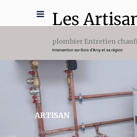
Les Artisa
plombier Entretien chauf
Intervention sur Bois d'Arcy et sa région
ARTISAN
plombier Entretien chauffe eau Chaffoteaux Bois d