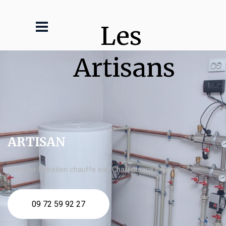
Les 
Artisans
ARTISAN
plombier Entretien chauffe eau Chaffoteaux Beuvry
09 72 59 92 27