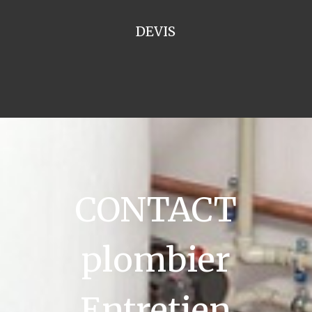
DEVIS
CONTACT
plombier
Entretien