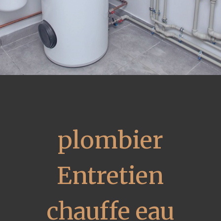
plombier
Entretien
chauffe eau