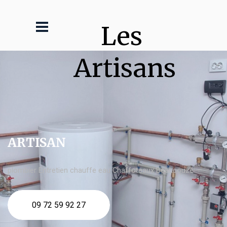
Les 
Artisans
ARTISAN
plombier Entretien chauffe eau Chaffoteaux Beaucouzé
09 72 59 92 27