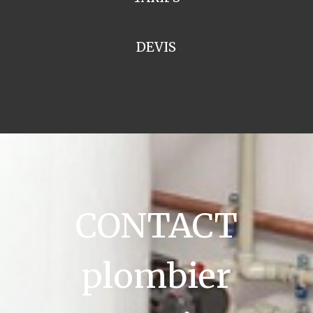
DEVIS
CONTACT
plombier