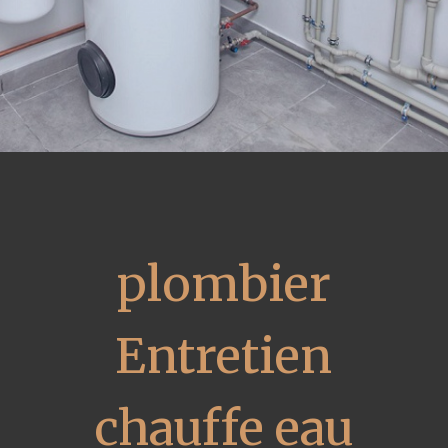
plombier
Entretien
chauffe eau