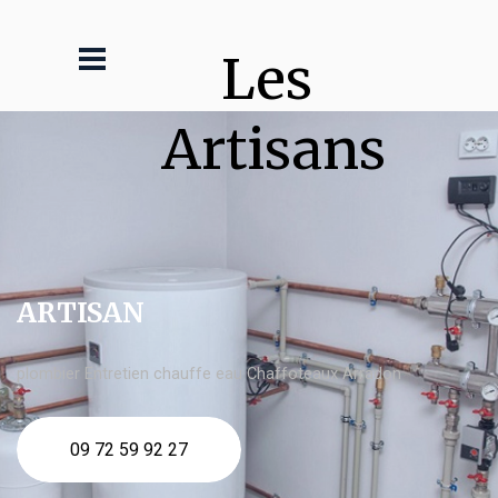
Les 
Artisans
ARTISAN
plombier Entretien chauffe eau Chaffoteaux Arradon
09 72 59 92 27