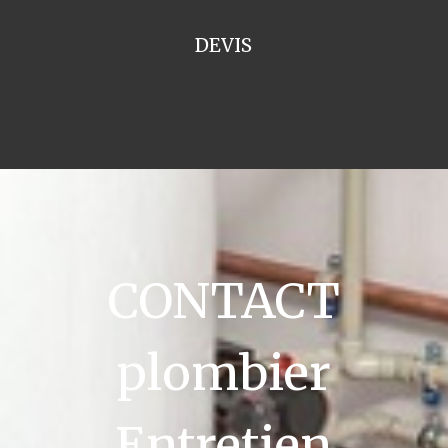
DEVIS
CONTACT
plombier
Entretien