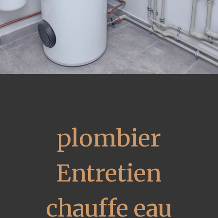
plombier
Entretien
chauffe eau