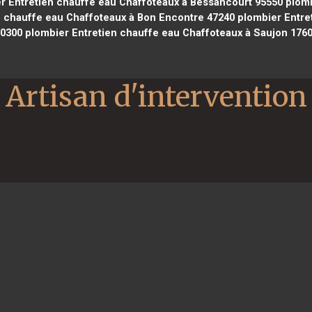
r Entretien chauffe eau Chaffoteaux à Bessancourt 95550
plomb
 chauffe eau Chaffoteaux à Bon Encontre 47240
plombier Entret
0300
plombier Entretien chauffe eau Chaffoteaux à Saujon 176
Artisan d'intervention