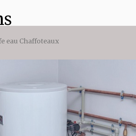
ns
fe eau Chaffoteaux