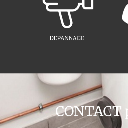
DEPANNAGE
CONTACT pl