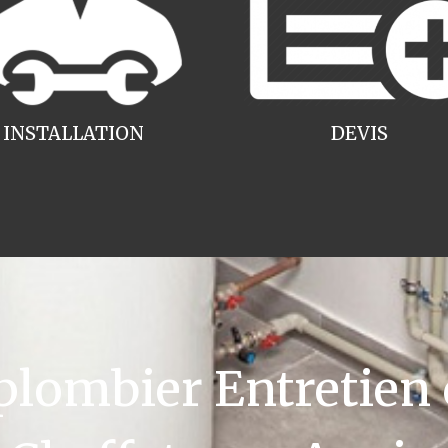
INSTALLATION
DEVIS
ombier Entretien 