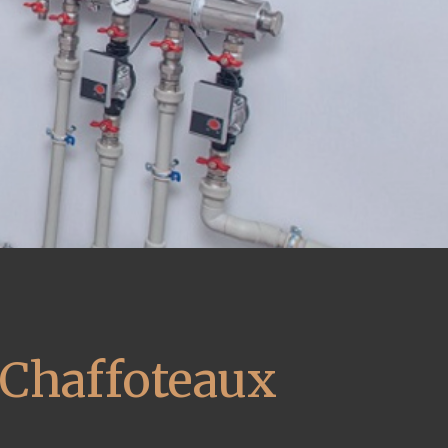
 Chaffoteaux