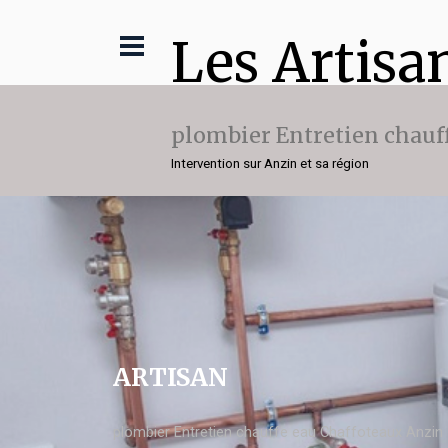
Les Artisa
plombier Entretien chauf
Intervention sur Anzin et sa région
ARTISAN
plombier Entretien chauffe eau Chaffoteaux Anzin