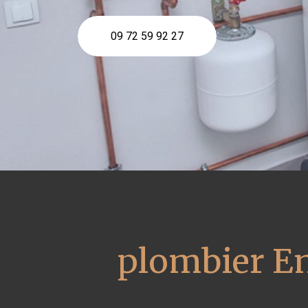
09 72 59 92 27
plombier En