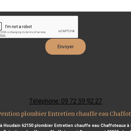
Téléphone: 09 72 59 92 27
vention plombier Entretien chauffe eau Chaffo
 à Houdain 62150
plombier Entretien chauffe eau Chaffoteaux à S