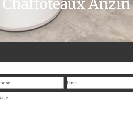
Chaffoteaux Anzin