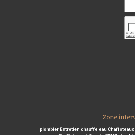
Zone inter
plombier Entretien chauffe eau Chaffoteaux