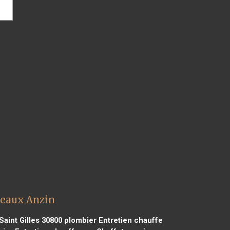
teaux Anzin
aint Gilles 30800
plombier Entretien chauffe