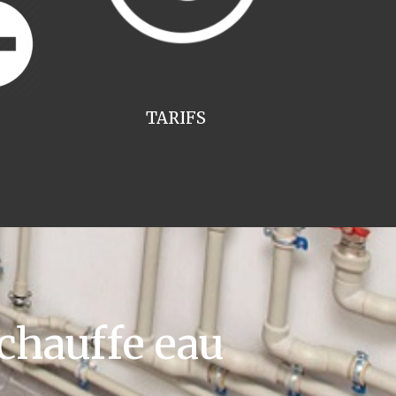
TARIFS
chauffe eau