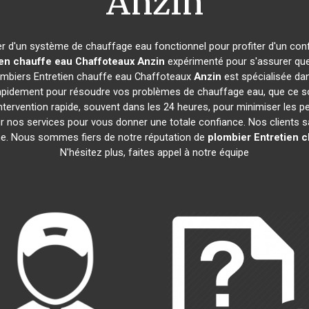
Anzin
oser d'un système de chauffage eau fonctionnel pour profiter d'un con
ien chauffe eau Chaffoteaux
Anzin
expérimenté pour s'assurer que
ombiers Entretien chauffe eau Chaffoteaux
Anzin
est spécialisée dan
pidement pour résoudre vos problèmes de chauffage eau, que ce soi
intervention rapide, souvent dans les 24 heures, pour minimiser les p
 nos services pour vous donner une totale confiance. Nos clients sat
sme. Nous sommes fiers de notre réputation de
plombier Entretien 
N'hésitez plus, faites appel à notre équipe