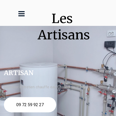
Les 
Artisans
ARTISAN
plombier Entretien chauffe eau Chaffoteaux Ancenis
09 72 59 92 27