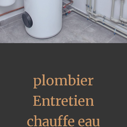
plombier
Entretien
chauffe eau