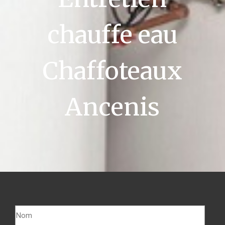
chauffe eau
Chaffoteaux
Ancenis