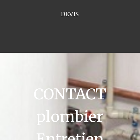
DEVIS
CONTACT
plombier
Entretien