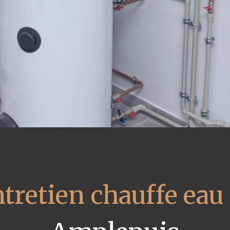
tretien chauffe eau