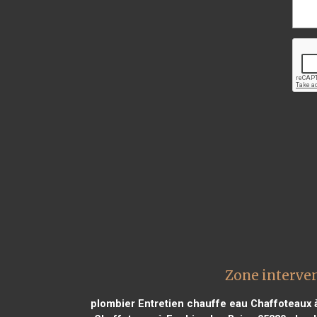
Zone interve
plombier Entretien chauffe eau Chaffoteaux 