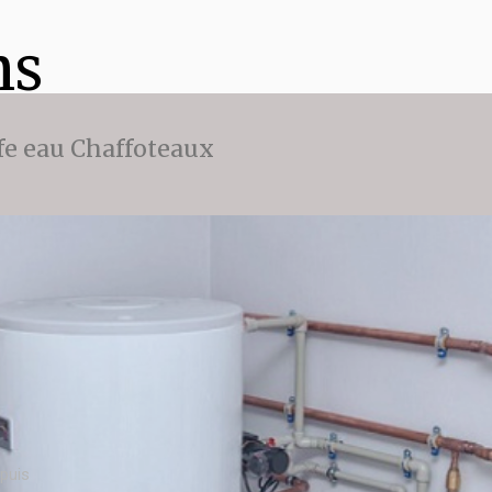
ns
fe eau Chaffoteaux
puis