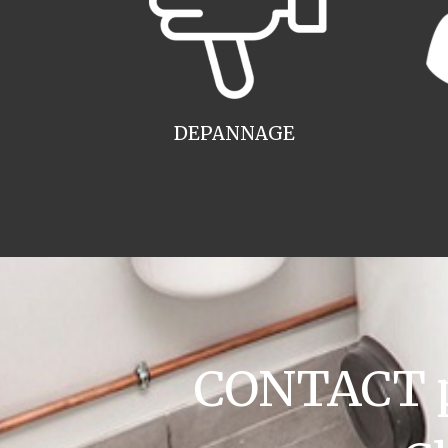
DEPANNAGE
CONTACT pl