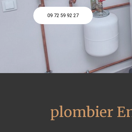
09 72 59 92 27
plombier En