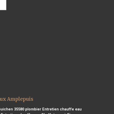
aux Amplepuis
Guichen 35580
plombier Entretien chauffe eau