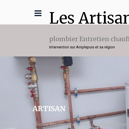
Les Artisa
plombier Entretien chauf
Intervention sur Amplepuis et sa région
ARTISAN
plombier Entretien chauffe eau Chaffoteaux Ample