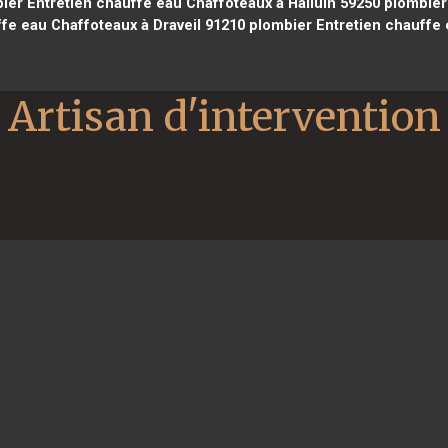
er Entretien chauffe eau Chaffoteaux à Halluin 59250
plombier 
fe eau Chaffoteaux à Draveil 91210
plombier Entretien chauffe 
Artisan d'intervention