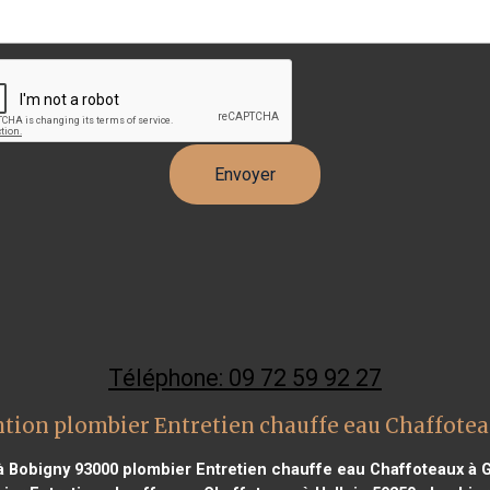
Téléphone: 09 72 59 92 27
ntion plombier Entretien chauffe eau Chaffote
à Bobigny 93000
plombier Entretien chauffe eau Chaffoteaux à 