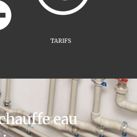
TARIFS
chauffe eau