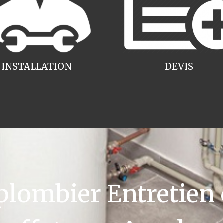
INSTALLATION
DEVIS
ombier Entretien 