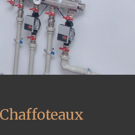
 Chaffoteaux