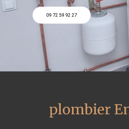
09 72 59 92 27
plombier En