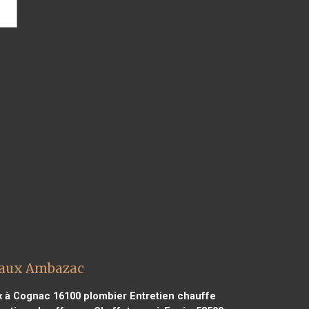
eaux Ambazac
x à Cognac 16100
plombier Entretien chauffe