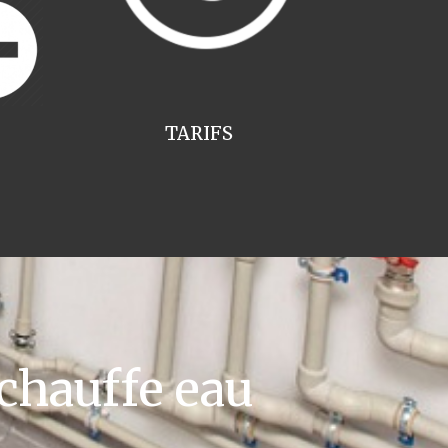
TARIFS
chauffe eau