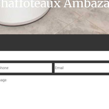
haffoteaux Ambaz