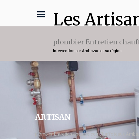
Les Artisa
plombier Entretien chauf
Intervention sur Ambazac et sa région
ARTISAN
plombier Entretien chauffe eau Chaffoteaux Amba