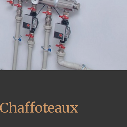
 Chaffoteaux