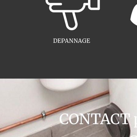
DEPANNAGE
CONTACT pl