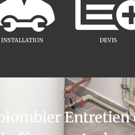
INSTALLATION
DEVIS
ombier Entretien 