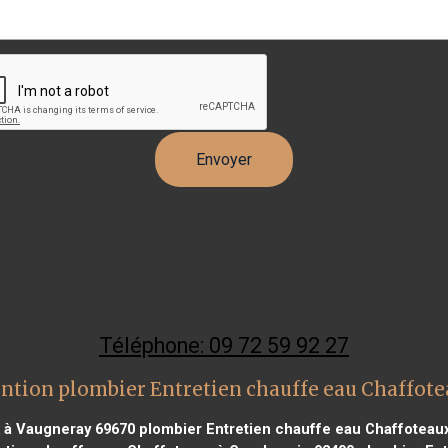
Téléphone: 09 72 59 92 27
ention plombier Entretien chauffe eau Chaffot
x à Vaugneray 69670
plombier Entretien chauffe eau Chaffoteau