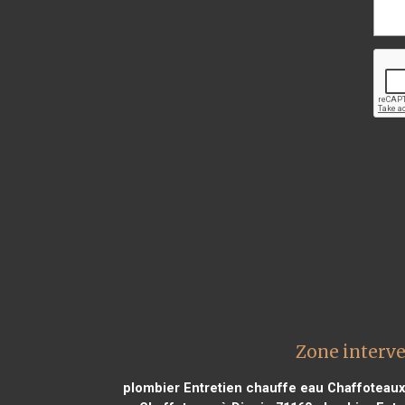
Zone interv
plombier Entretien chauffe eau Chaffoteau