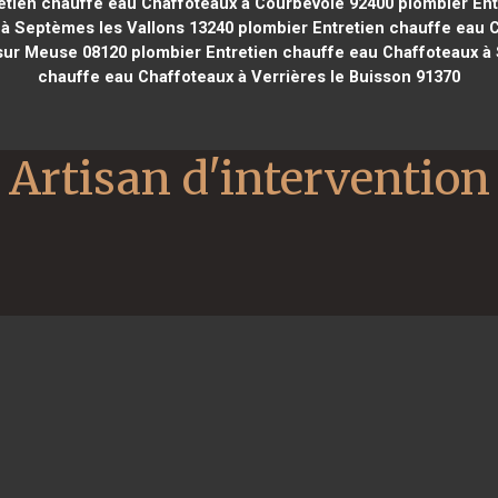
etien chauffe eau Chaffoteaux à Courbevoie 92400
plombier Ent
 à Septèmes les Vallons 13240
plombier Entretien chauffe eau C
 sur Meuse 08120
plombier Entretien chauffe eau Chaffoteaux à 
chauffe eau Chaffoteaux à Verrières le Buisson 91370
Artisan d'intervention