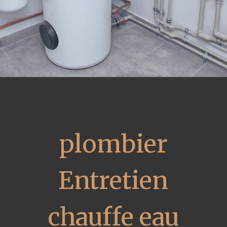
plombier
Entretien
chauffe eau