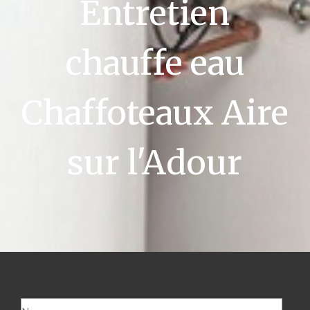
Entretien
chauffe eau
Chaffoteaux Aire
sur l'Adour