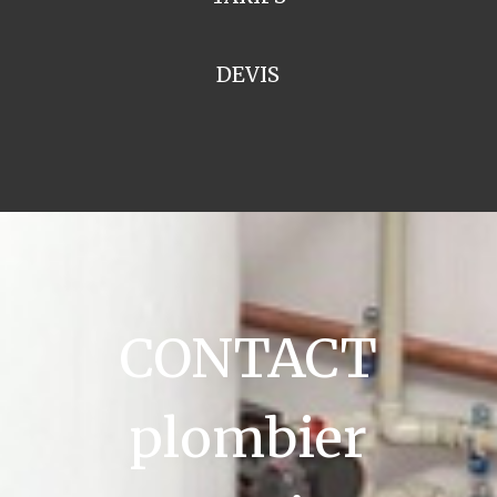
DEVIS
CONTACT
plombier