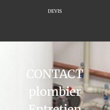
DEVIS
CONTACT
plombier
Entretien