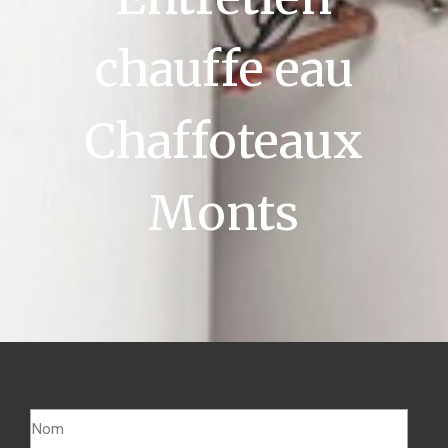
chauffe eau
Chaffoteaux
Monts