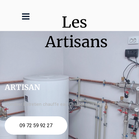
Les 
Artisans
ARTISAN
plombier Entretien chauffe eau Chaffoteaux Monts
09 72 59 92 27