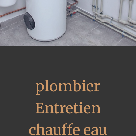
plombier
Entretien
chauffe eau